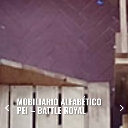
MOBILIARIO ALFABÉTICO
PEI – BATTLE ROYAL