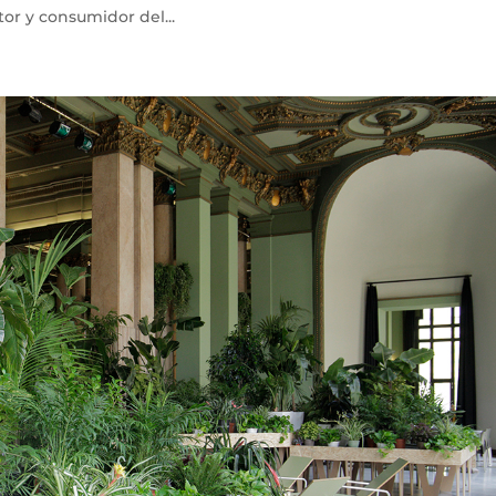
or y consumidor del...