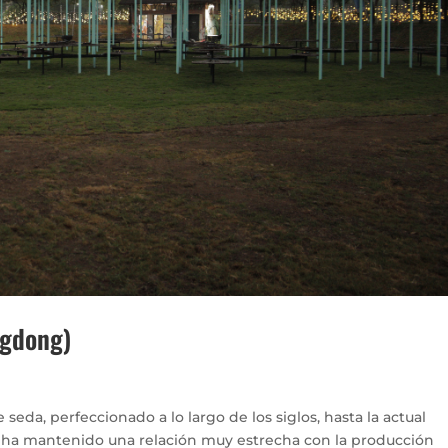
ngdong)
eda, perfeccionado a lo largo de los siglos, hasta la actual
re ha mantenido una relación muy estrecha con la producción