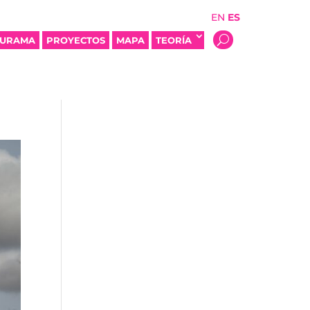
EN
ES
SURAMA
PROYECTOS
MAPA
TEORÍA