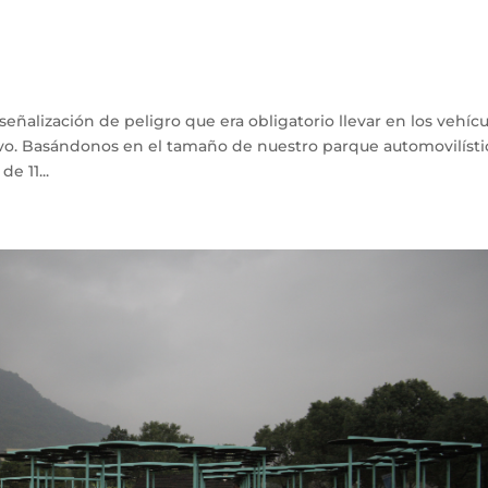
señalización de peligro que era obligatorio llevar en los vehíc
ivo. Basándonos en el tamaño de nuestro parque automovilísti
 11...