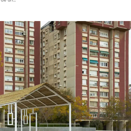
de un...