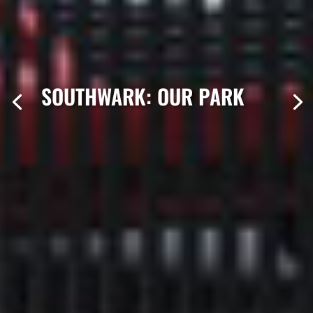
SOUTHWARK: OUR PARK
SOUTHWARK: OUR PARK