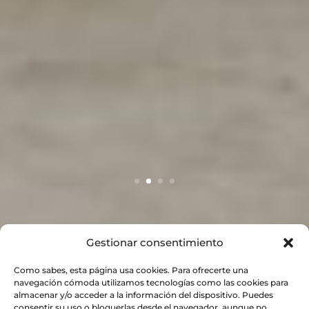
Gestionar consentimiento
Como sabes, esta página usa cookies. Para ofrecerte una
navegación cómoda utilizamos tecnologías como las cookies para
almacenar y/o acceder a la información del dispositivo. Puedes
consentir su uso o bloquerlas desde el navegador, aunque no