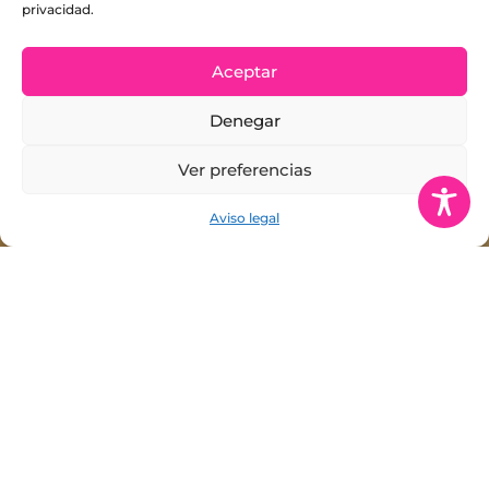
privacidad.
Aceptar
Denegar
Ver preferencias
Aviso legal
ZABORRA PUZTU EN LEKEITIO
EDUCACIÓN
|
PARTICIPACIÓN