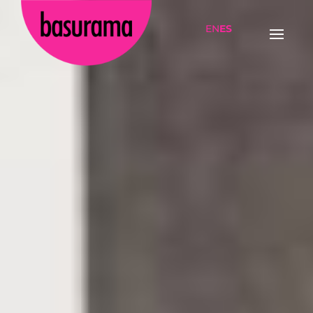
EN
ES