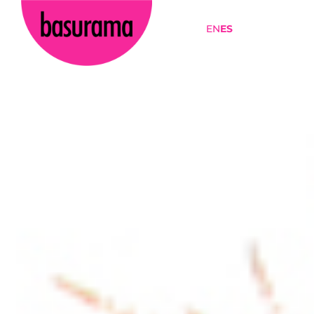
EN
ES