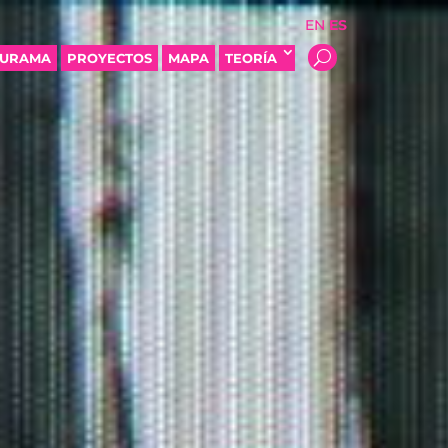
EN
ES
SURAMA
PROYECTOS
MAPA
TEORÍA