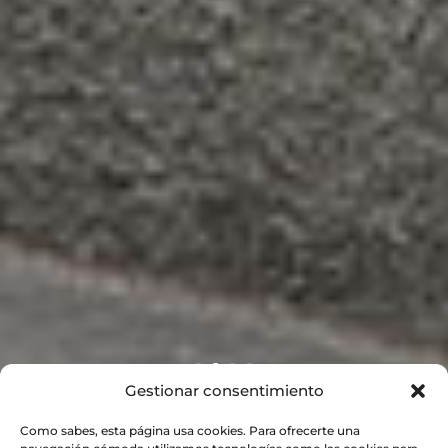
Gestionar consentimiento
Como sabes, esta página usa cookies. Para ofrecerte una