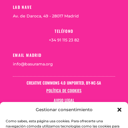
LAB NAVE
Av. de Daroca, 49 - 28017 Madrid
TELÉFONO
+34 91 115 23 82
EMAIL MADRID
info@basurama.org
CREATIVE COMMONS 4.0 UNPORTED, BY-NC-SA
POLÍTICA DE COOKIES
AVISO LEGAL
Gestionar consentimiento
Como sabes, esta página usa cookies. Para ofrecerte una
navegación cómoda utilizamos tecnologías como las cookies para