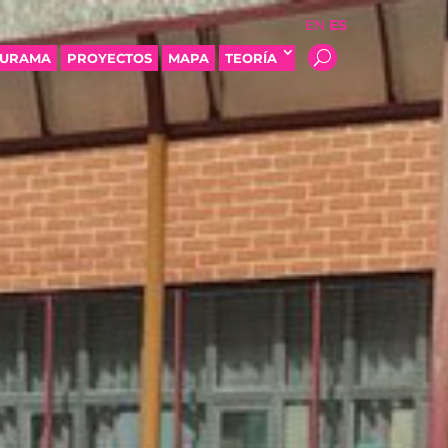
EN
ES
SURAMA
PROYECTOS
MAPA
TEORÍA